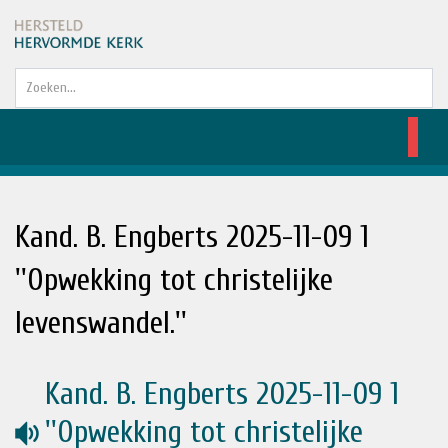
Zoeken...
Kand. B. Engberts 2025-11-09 1
''Opwekking tot christelijke
levenswandel.''
Kand. B. Engberts 2025-11-09 1
audio
''Opwekking tot christelijke